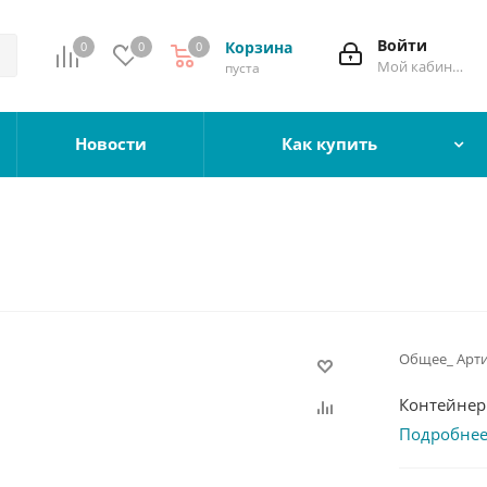
Войти
Корзина
0
0
0
Мой кабинет
пуста
Новости
Как купить
Общее_ Арти
Контейнер 
Подробне