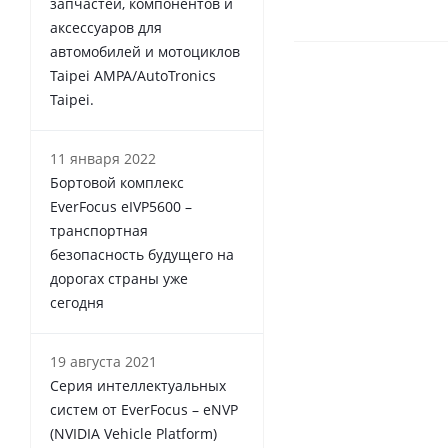
запчастей, компонентов и
аксессуаров для
автомобилей и мотоциклов
Taipei AMPA/AutoTronics
Taipei.
11 января 2022
Бортовой комплекс
EverFocus eIVP5600 –
транспортная
безопасность будущего на
дорогах страны уже
сегодня
19 августа 2021
Серия интеллектуальных
систем от EverFocus – eNVP
(NVIDIA Vehicle Platform)