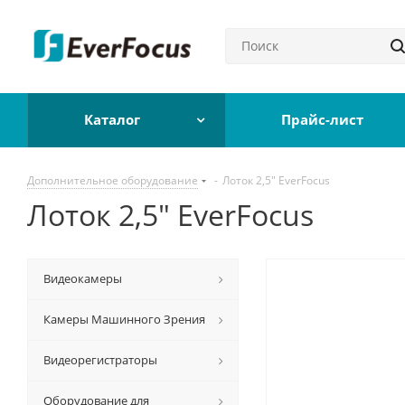
Каталог
Прайс-лист
Дополнительное оборудование
-
Лоток 2,5" EverFocus
Лоток 2,5" EverFocus
Видеокамеры
Камеры Машинного Зрения
Видеорегистраторы
Оборудование для