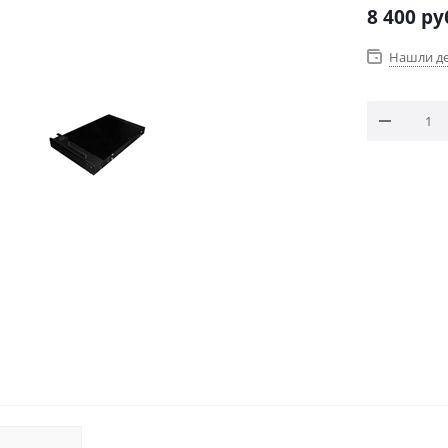
8 400
ру
Нашли д