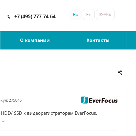
Ru
En
简体中文
+7 (495) 777-74-64
О компании
Контакты
кул:
275046
HDD/ SSD к видеорегистраторам EverFocus.
е