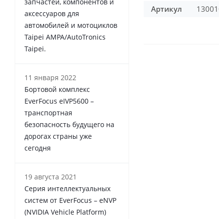
запчастей, компонентов и
Артикул
13001
аксессуаров для
автомобилей и мотоциклов
Taipei AMPA/AutoTronics
Taipei.
11 января 2022
Бортовой комплекс
EverFocus eIVP5600 –
транспортная
безопасность будущего на
дорогах страны уже
сегодня
19 августа 2021
Серия интеллектуальных
систем от EverFocus – eNVP
(NVIDIA Vehicle Platform)