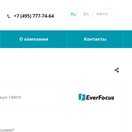
Ru
En
简体中文
+7 (495) 777-74-64
О компании
Контакты
кул:
130010
ешевле?