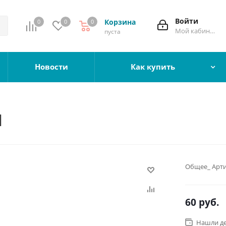
Войти
Корзина
0
0
0
Мой кабинет
пуста
Новости
Как купить
1
Общее_ Арти
60
руб.
Нашли д