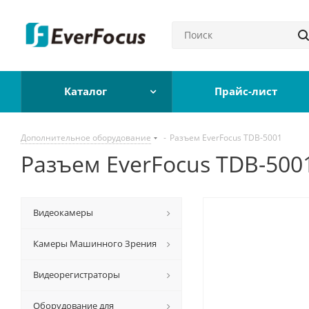
Каталог
Прайс-лист
Дополнительное оборудование
-
Разъем EverFocus TDB-5001
Разъем EverFocus TDB-500
Видеокамеры
Камеры Машинного Зрения
Видеорегистраторы
Оборудование для