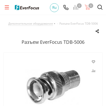
0
0
Ru
Дополнительное оборудование
-
Разъем EverFocus TDB-5006
Разъем EverFocus TDB-5006