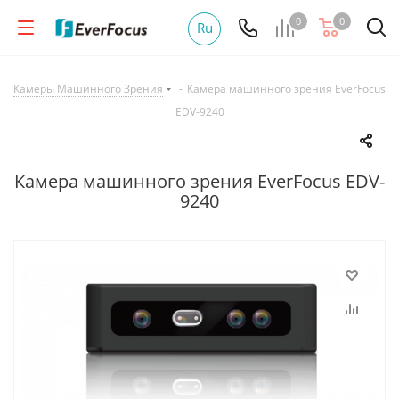
0
0
Ru
Камеры Машинного Зрения
-
Камера машинного зрения EverFocus
EDV-9240
Камера машинного зрения EverFocus EDV-
9240