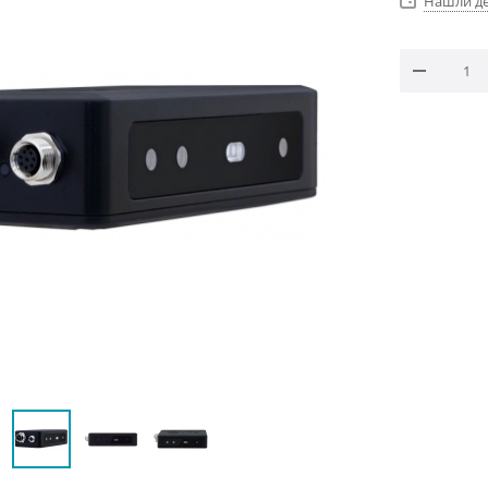
Нашли д