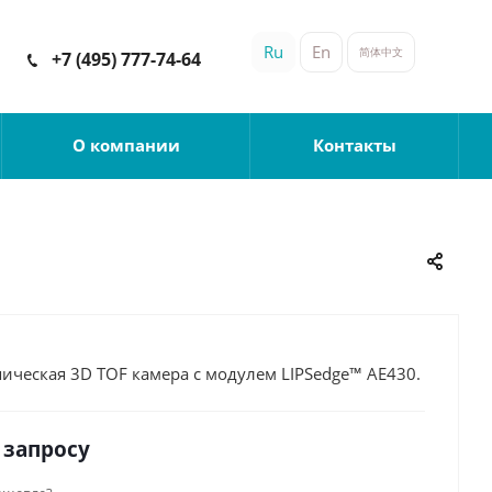
Ru
En
简体中文
+7 (495) 777-74-64
О компании
Контакты
ическая 3D TOF камера с модулем LIPSedge™ AE430.
 запросу