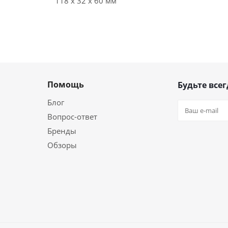
118 x 32 x 60 мм
Помощь
Будьте всег
Блог
Вопрос-ответ
Бренды
Обзоры