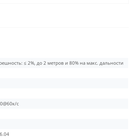
решность: ≤ 2%, до 2 метров и 80% на макс. дальности
80@60к/с
16.04