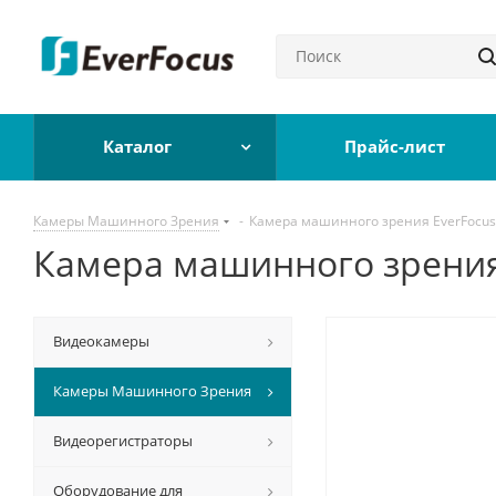
Каталог
Прайс-лист
Камеры Машинного Зрения
-
Камера машинного зрения EverFocus
Камера машинного зрения
Видеокамеры
Камеры Машинного Зрения
Видеорегистраторы
Оборудование для