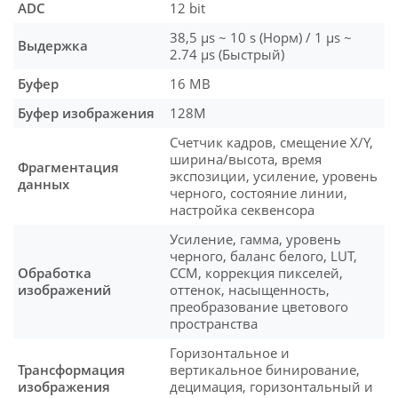
ADC
12 bit
38,5 μs ~ 10 s (Норм) / 1 μs ~
Выдержка
2.74 μs (Быстрый)
Буфер
16 MB
Буфер изображения
128M
Счетчик кадров, смещение X/Y,
ширина/высота, время
Фрагментация
экспозиции, усиление, уровень
данных
черного, состояние линии,
настройка секвенсора
Усиление, гамма, уровень
черного, баланс белого, LUT,
Обработка
CCM, коррекция пикселей,
изображений
оттенок, насыщенность,
преобразование цветового
пространства
Горизонтальное и
Трансформация
вертикальное бинирование,
изображения
децимация, горизонтальный и