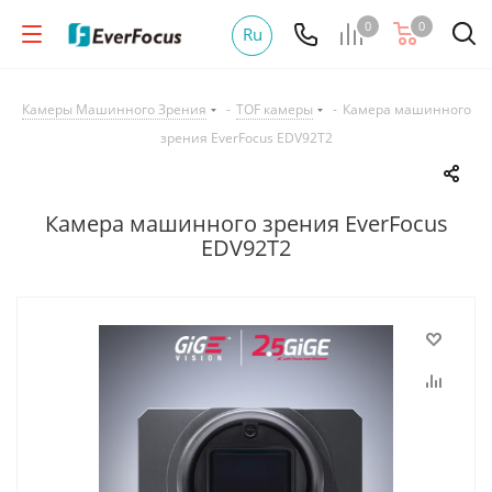
0
0
Ru
Камеры Машинного Зрения
-
TOF камеры
-
Камера машинного
зрения EverFocus EDV92T2
Камера машинного зрения EverFocus
EDV92T2