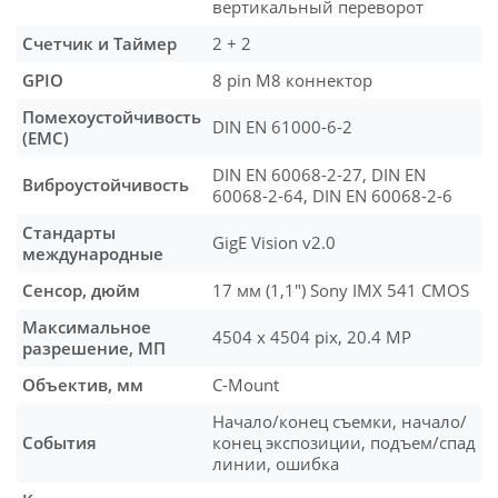
вертикальный переворот
Счетчик и Таймер
2 + 2
GPIO
8 pin M8 коннектор
Помехоустойчивость
DIN EN 61000-6-2
(EMC)
DIN EN 60068-2-27, DIN EN
Виброустойчивость
60068-2-64, DIN EN 60068-2-6
Стандарты
GigE Vision v2.0
международные
Сенсор, дюйм
17 мм (1,1″) Sony IMX 541 CMOS
Максимальное
4504 x 4504 pix, 20.4 MP
разрешение, МП
Объектив, мм
C-Mount
Начало/конец съемки, начало/
События
конец экспозиции, подъем/спад
линии, ошибка