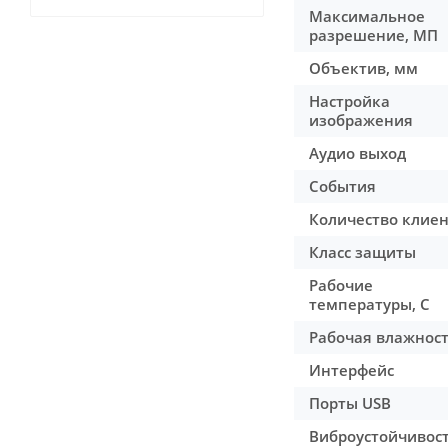
Максимальное
разрешение, МП
Объектив, мм
Настройка
изображения
Аудио выход
События
Количество клие
Класс защиты
Рабочие
температуры, С
Рабочая влажност
Интерфейс
Порты USB
Виброустойчивос