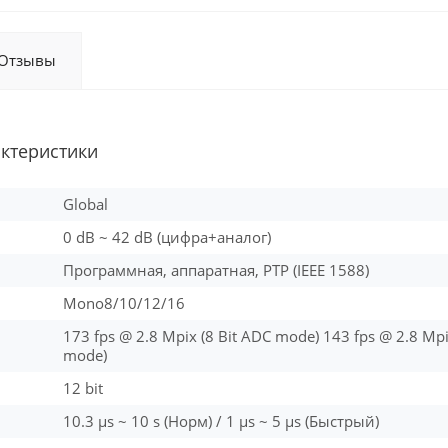
Отзывы
актеристики
Global
0 dB ~ 42 dB (цифра+аналог)
Программная, аппаратная, PTP (IEEE 1588)
Mono8/10/12/16
173 fps @ 2.8 Mpix (8 Bit ADC mode) 143 fps @ 2.8 Mpi
mode)
12 bit
10.3 μs ~ 10 s (Норм) / 1 μs ~ 5 μs (Быстрый)