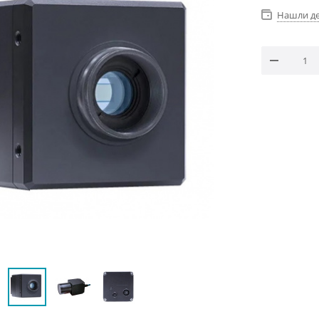
Нашли д