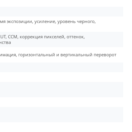
мя экспозиции, усиление, уровень черного,
LUT, CCM, коррекция пикселей, оттенок,
нства
цимация, горизонтальный и вертикальный переворот