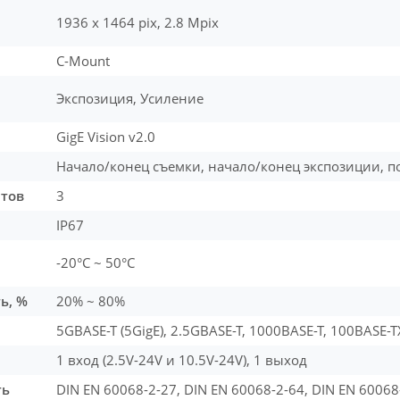
1936 x 1464 pix, 2.8 Mpix
C-Mount
Экспозиция, Усиление
GigE Vision v2.0
Начало/конец съемки, начало/конец экспозиции, 
нтов
3
IP67
-20°C ~ 50°C
ь, %
20% ~ 80%
5GBASE-T (5GigE), 2.5GBASE-T, 1000BASE-T, 100BASE-
1 вход (2.5V-24V и 10.5V-24V), 1 выход
ть
DIN EN 60068-2-27, DIN EN 60068-2-64, DIN EN 60068