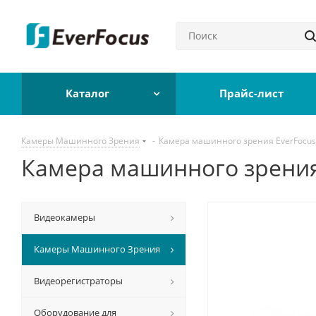
Каталог
Прайс-лист
Камеры Машинного Зрения
-
Камера машинного зрения EverFocus
Камера машинного зрения
Видеокамеры
Камеры Машинного Зрения
Видеорегистраторы
Оборудование для