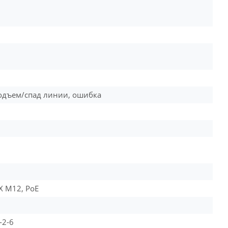
подъем/спад линии, ошибка
TX M12, PoE
-2-6