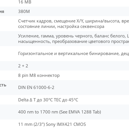
16 MB
ия
380M
Счетчик кадров, смещение X/Y, ширина/высота, вре
состояние линии, настройка секвенсора
Усиление, гамма, уровень черного, баланс белого, 
насыщенность, преобразование цветового простра
Горизонтальное и вертикальное бинирование, де
2 + 2
8 pin M8 коннектор
сть
DIN EN 61000-6-2
Delta Δ T до 30°C TEC до 45°C
400 nm to 1700 nm (See EMVA 1288 Tab)
11 mm (2/3″) Sony IMX421 CMOS