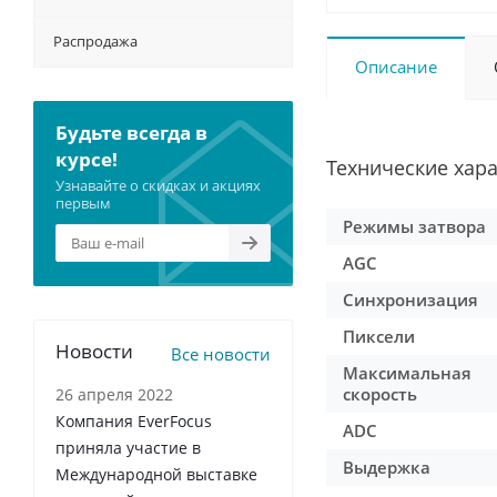
Распродажа
Описание
Будьте всегда в
курсе!
Технические хар
Узнавайте о скидках и акциях
первым
Режимы затвора
AGC
Синхронизация
Пиксели
Новости
Все новости
Максимальная
скорость
26 апреля 2022
Компания EverFocus
ADC
приняла участие в
Выдержка
Международной выставке