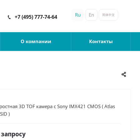
Ru
En
简体中文
+7 (495) 777-74-64
О компании
Контакты
остная 3D TOF камера с Sony IMX421 CMOS ( Atlas
SID )
 запросу