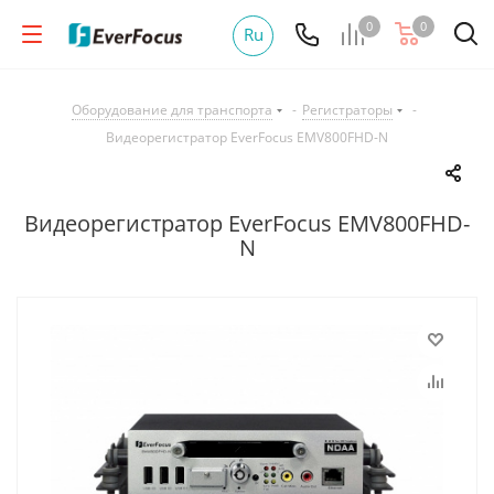
0
0
Ru
Оборудование для транспорта
-
Регистраторы
-
Видеорегистратор EverFocus EMV800FHD-N
Видеорегистратор EverFocus EMV800FHD-
N