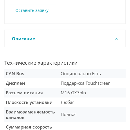
Оставить заявку
Описание
Технические характеристики
CAN Bus
Опционально Есть
Дисплей
Поддержка Touchscreen
Разъем питания
М16 GX7pin
Плоскость установки
Любая
Взаимозаменяемость
Полная
каналов
Суммарная скорость