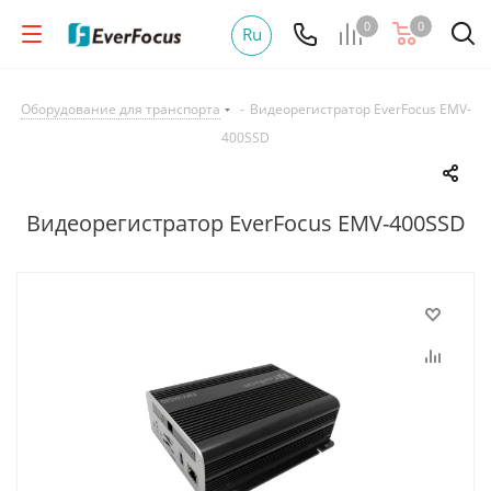
0
0
Ru
Оборудование для транспорта
-
Видеорегистратор EverFocus EMV-
400SSD
Видеорегистратор EverFocus EMV-400SSD