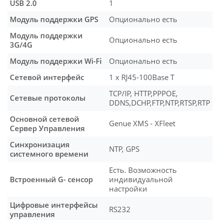
USB 2.0
1
Модуль поддержки GPS
Опционально есть
Модуль поддержки
Опционально есть
3G/4G
Модуль поддержки Wi-Fi
Опционально есть
Сетевой интерфейс
1 x RJ45-100Base T
TCP/IP, HTTP,PPPOE,
Сетевые протоколы
DDNS,DCHP,FTP,NTP,RTSP,RTP
Основной сетевой
Genue XMS - XFleet
Сервер Управления
Синхронизация
NTP, GPS
системного времени
Есть. Возможность
Встроенный G- сенсор
индивидуальной
настройки
Цифровые интерфейсы
RS232
управления