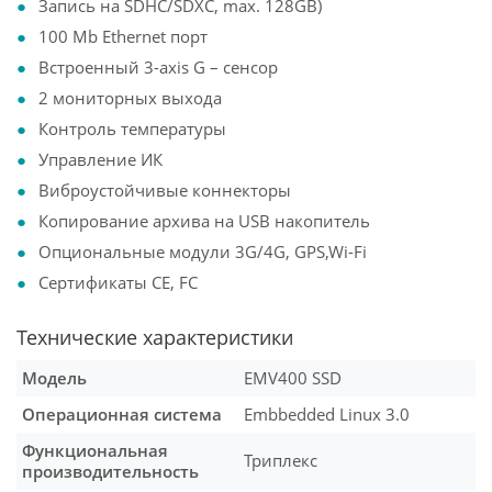
Запись на SDHC/SDXC, max. 128GB)
100 Mb Ethernet порт
Встроенный 3-axis G – сенсор
2 мониторных выхода
Контроль температуры
Управление ИК
Виброустойчивые коннекторы
Копирование архива на USB накопитель
Опциональные модули 3G/4G, GPS,Wi-Fi
Сертификаты CE, FC
Технические характеристики
Модель
EMV400 SSD
Операционная система
Embbedded Linux 3.0
Функциональная
Триплекс
производительность