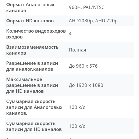
Формат Аналоговых
960H. PAL/NTSC
каналов
Формат HD каналов
AHD1080p, AHD 720p
Количество видеовходов
4
входов
Взаимозаменяемость
Полная
каналов
Разрешение в записи
До 960 х 576
для аналог.каналов
Максимальное
разрешение в записи
До 1920 х 1080
для HD каналов
Суммарная скорость
записи для Аналоговых
100 к/с
каналов.
Суммарная скорость
100 к/с
записи для HD каналов