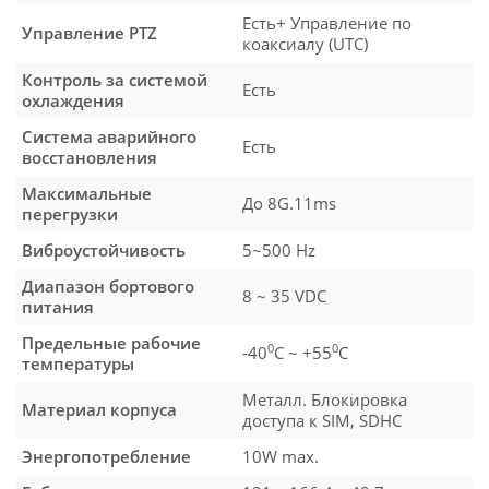
Есть+ Управление по
Управление PTZ
коаксиалу (UTC)
Контроль за системой
Есть
охлаждения
Система аварийного
Есть
восстановления
Максимальные
До 8G.11ms
перегрузки
Виброустойчивость
5~500 Hz
Диапазон бортового
8 ~ 35 VDC
питания
Предельные рабочие
0
0
-40
С ~ +55
C
температуры
Металл. Блокировка
Материал корпуса
доступа к SIM, SDHC
Энергопотребление
10W max.