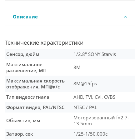
Описание
Технические характеристики
Сенсор, дюйм
1/2.8" SONY Starvis
Максимальное
8M
разрешение, МП
Максимальная скорость
8M@15fps
отображения, МП@к/с
Тип видеосигнала
AHD, TVI, CVI, CVBS
Формат видео, PAL/NTSC
NTSC / PAL
Моторизованный f=2.7-
Объектив, мм
13.5mm
Затвор, сек
1/25-1/50,000с