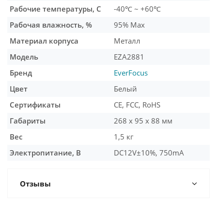
Рабочие температуры, С
-40℃ ~ +60℃
Рабочая влажность, %
95% Max
Материал корпуса
Металл
Модель
EZA2881
Бренд
EverFocus
Цвет
Белый
Сертификаты
CE, FCC, RoHS
Габариты
268 x 95 x 88 мм
Вес
1,5 кг
Электропитание, В
DC12V±10%, 750mA
Отзывы