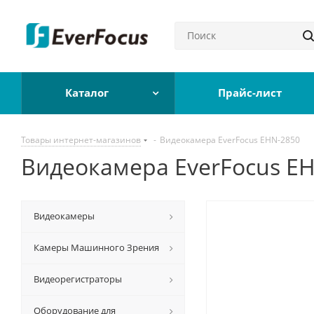
Каталог
Прайс-лист
Товары интернет-магазинов
-
Видеокамера EverFocus EHN-2850
Видеокамера EverFocus E
Видеокамеры
Камеры Машинного Зрения
Видеорегистраторы
Оборудование для