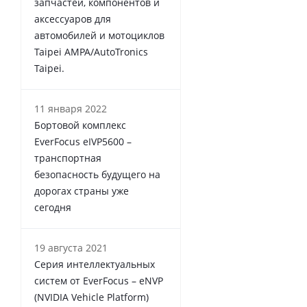
запчастей, компонентов и
аксессуаров для
автомобилей и мотоциклов
Taipei AMPA/AutoTronics
Taipei.
11 января 2022
Бортовой комплекс
EverFocus eIVP5600 –
транспортная
безопасность будущего на
дорогах страны уже
сегодня
19 августа 2021
Серия интеллектуальных
систем от EverFocus – eNVP
(NVIDIA Vehicle Platform)