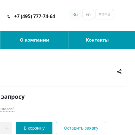
Ru
En
简体中文
+7 (495) 777-74-64
О компании
Контакты
 запросу
ешевле?
В корзину
Оставить заявку