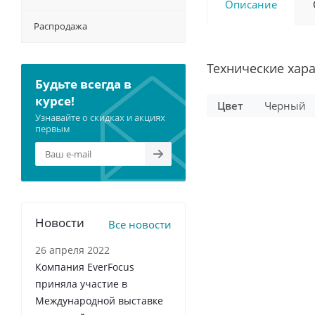
Описание
Распродажа
Технические хар
Будьте всегда в
курсе!
Цвет
Черный
Узнавайте о скидках и акциях
первым
Новости
Все новости
26 апреля 2022
Компания EverFocus
приняла участие в
Международной выставке