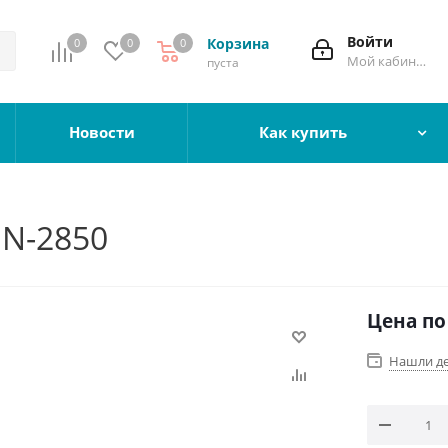
Войти
Корзина
0
0
0
Мой кабинет
пуста
Новости
Как купить
HN-2850
Цена по
Нашли д