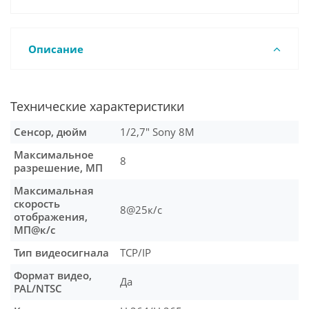
Описание
Технические характеристики
Сенсор, дюйм
1/2,7" Sony 8M
Максимальное
8
разрешение, МП
Максимальная
скорость
8@25к/c
отображения,
МП@к/с
Тип видеосигнала
TCP/IP
Формат видео,
Да
PAL/NTSC