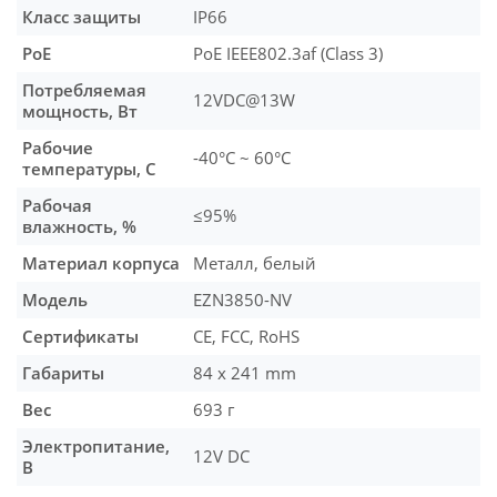
Класс защиты
IP66
PoE
PoE IEEE802.3af (Class 3)
Потребляемая
12VDC@13W
мощность, Вт
Рабочие
-40°C ~ 60°C
температуры, С
Рабочая
≤95%
влажность, %
Материал корпуса
Металл, белый
Модель
EZN3850-NV
Сертификаты
CE, FCC, RoHS
Габариты
84 x 241 mm
Вес
693 г
Электропитание,
12V DC
В