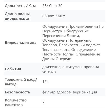
Дальность ИК, м
35/ Свет 30
Длина волны,
850nm / 6шт
диоды, нм/шт
Обнаружение Проникновения По
Периметру, Обнаружение
Пересечения Линии,
Обнаружение Потерянных
Видеоаналитика
Товаров, Перекрестный подсчет,
Тепловая карта, Определение
Плотности Толпы, Определение
Длины Очереди
движение, антитуман, пропажа
События
сигнала
Тревожный вход/
1/1
выход
Безопасность
фильтр адресов, верификация
Количество
7
клиентов