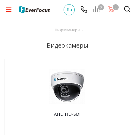
0
0
Ru
Видеокамеры
Видеокамеры
AHD HD-SDI