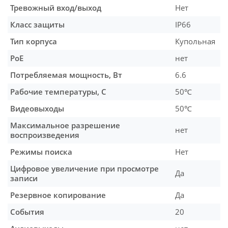
Тревожный вход/выход
Нет
Класс защиты
IP66
Тип корпуса
Купольная
PoE
нет
Потребляемая мощность, Вт
6.6
Рабочие температуры, С
50℃
Видеовыходы
50℃
Максимальное разрешение
нет
воспроизведения
Режимы поиска
Нет
Цифровое увеличение при просмотре
Да
записи
Резервное копирование
Да
События
20