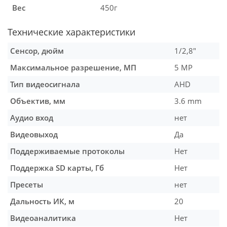
Вес
450г
Технические характеристики
Сенсор, дюйм
1/2,8"
Максимальное разрешение, МП
5 MP
Тип видеосигнала
AHD
Объектив, мм
3.6 mm
Аудио вход
нет
Видеовыход
Да
Поддерживаемые протоколы
Нет
Поддержка SD карты, Гб
Нет
Пресеты
нет
Дальность ИК, м
20
Видеоаналитика
Нет