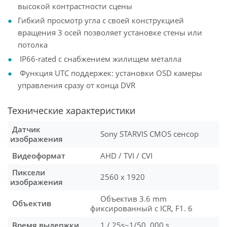
высокой контрастности сцены
Гибкий просмотр угла с своей конструкцией
вращения 3 осей позволяет установке стены или
потолка
IP66-rated с снабжением жилищем металла
Функция UTC поддержек: установки OSD камеры
управления сразу от конца DVR
Технические характеристики
Датчик
Sony STARVIS CMOS сенсор
изображения
Видеоформат
AHD / TVI / CVI
Пиксели
2560 х 1920
изображения
Объектив 3.6 mm
Объектив
фикcированный с ICR, F1. 6
Время выдержки
1 / 25s~1/50, 000 s