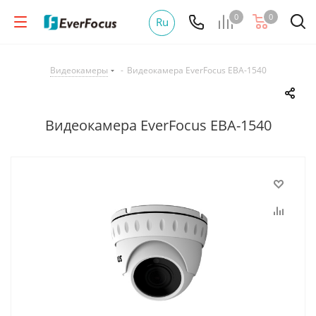
0
0
Ru
Видеокамеры
-
Видеокамера EverFocus EBA-1540
Видеокамера EverFocus EBA-1540