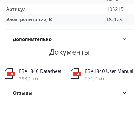
Артикул
105215
Электропитание, В
DC 12V
Дополнительно
Документы
EBA1840 Datasheet
EBA1840 User Manual
398,1 кб
571,7 кб
Отзывы