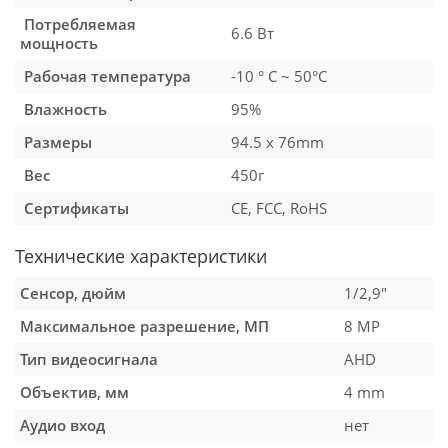
Потребляемая
6.6 Вт
мощность
Рабочая температура
-10 ° C ~ 50°C
Влажность
95%
Размеры
94.5 x 76mm
Вес
450г
Сертификаты
CE, FCC, RoHS
Технические характеристики
Сенсор, дюйм
1/2,9"
Максимальное разрешение, МП
8 MP
Тип видеосигнала
AHD
Объектив, мм
4 mm
Аудио вход
нет