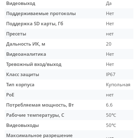
Видеовыход
Да
Поддерживаемые протоколы
Нет
Поддержка SD карты, Гб
Нет
Пресеты
нет
Дальность ИК, м
20
Видеоаналитика
Нет
Тревожный вход/выход
Нет
Класс защиты
IP67
Тип корпуса
Купольная
PoE
нет
Потребляемая мощность, Вт
6.6
Рабочие температуры, С
50℃
Видеовыходы
50℃
Максимальное разрешение