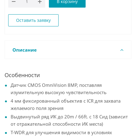
В корзину
Оставить заявку
Описание
Особенности
Датчик CMOS OmniVision 8MP, поставляя
изумительную высокую чувствительность
4 мм фиксированный объектив с ICR для захвата
желаемого поля зрения
Выдвинутый ряд ИК до 20m / 66ft. с 18 Сид (зависит
от отражательной способности ИК места)
T-WDR для улучшения видимости в условиях