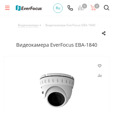
0
0
Ru
Видеокамеры
-
Видеокамера EverFocus EBA-1840
Видеокамера EverFocus EBA-1840