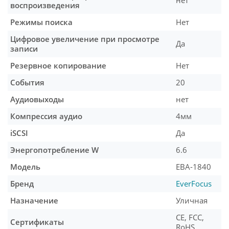
нет
воспроизведения
Режимы поиска
Нет
Цифровое увеличение при просмотре
Да
записи
Резервное копирование
Нет
События
20
Аудиовыходы
нет
Компрессия аудио
4мм
iSCSI
Да
Энергопотребление W
6.6
Модель
EBA-1840
Бренд
EverFocus
Назначение
Уличная
CE, FCC,
Сертификаты
RoHS