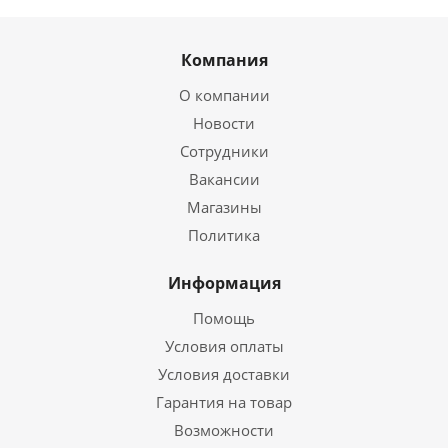
Компания
О компании
Новости
Сотрудники
Вакансии
Магазины
Политика
Информация
Помощь
Условия оплаты
Условия доставки
Гарантия на товар
Возможности