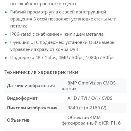
высокой контрастности сцены
Гибкий просмотр угла с своей конструкцией
вращения 3 осей позволяет установке стены или
потолка
IP66-rated с снабжением жилищем металла
Функция UTC поддержек: установки OSD камеры
управления сразу от конца DVR
Поддержка 4K / 15fps, 4MP / 30fps, 1080p / 30fps
Технические характеристики
8MP OmniVision CMOS
Датчик изображения
датчик
Видеоформат
AHD / TVI / CVI / CVBS
Пиксели изображения
3840 (H) x 2160 (V)
Объектив 4MM
Объектив
фиксированный с ICR, F1. 6