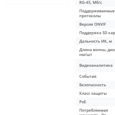
RG-45, Мб/с
Поддерживаемые
протоколы
Версия ONVIF
Поддержка SD кар
Дальность ИК, м
Длина волны, дио
нм/шт
Видеоаналитика
События
Безопасность
Класс защиты
PoE
Потребляемая