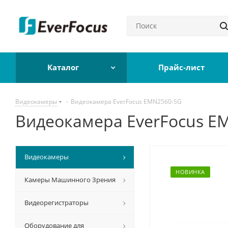
Каталог
Прайс-лист
Видеокамеры
-
Видеокамера EverFocus EMN2560-SG
Видеокамера EverFocus E
Видеокамеры
НОВИНКА
Камеры Машинного Зрения
Видеорегистраторы
Оборудование для