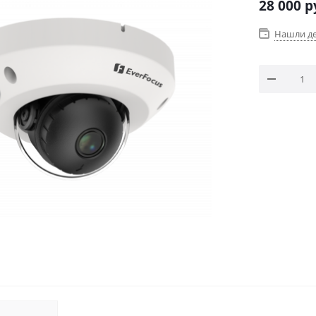
28 000
р
Нашли д