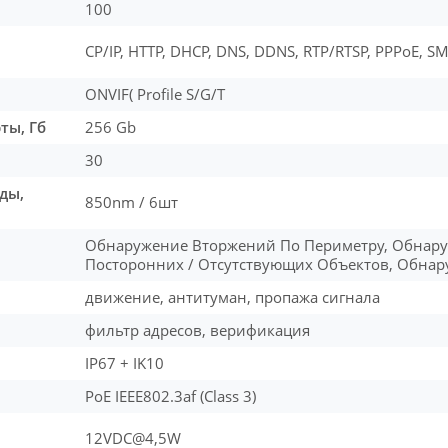
100
CP/IP, HTTP, DHCP, DNS, DDNS, RTP/RTSP, PPPoE, SM
ONVIF( Profile S/G/T
ты, Гб
256 Gb
30
ды,
850nm / 6шт
Обнаружение Вторжений По Периметру, Обнар
Посторонних / Отсутствующих Объектов, Обнар
движение, антитуман, пропажа сигнала
фильтр адресов, верификация
IP67 + IK10
PoE IEEE802.3af (Class 3)
12VDC@4,5W