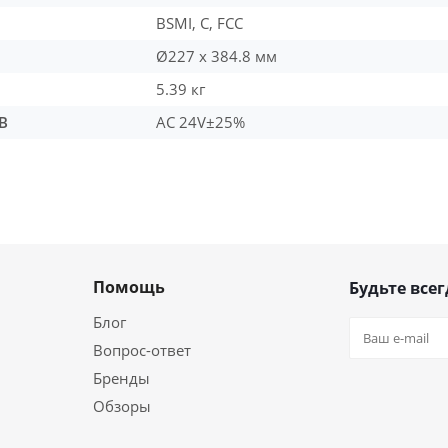
BSMI, C, FCC
Ø227 x 384.8 мм
5.39 кг
В
AC 24V±25%
Помощь
Будьте всег
Блог
Вопрос-ответ
Бренды
Обзоры