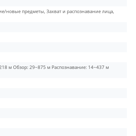
е/новые предметы, Захват и распознавание лица,
218 м Обзор: 29~875 м Распознавание: 14~437 м