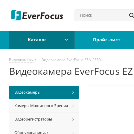
Каталог
Прайс-лист
Видеокамеры
-
Видеокамера EverFocus EZN-2850
Видеокамера EverFocus EZ
Видеокамеры
Камеры Машинного Зрения
Видеорегистраторы
Оборудование для