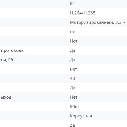
IP
H.264/H.265
Моторизированный, 3.3 
нет
Нет
 протоколы
Да
ты, Гб
Да
нет
40
Да
выход
Нет
IP66
Корпусная
да