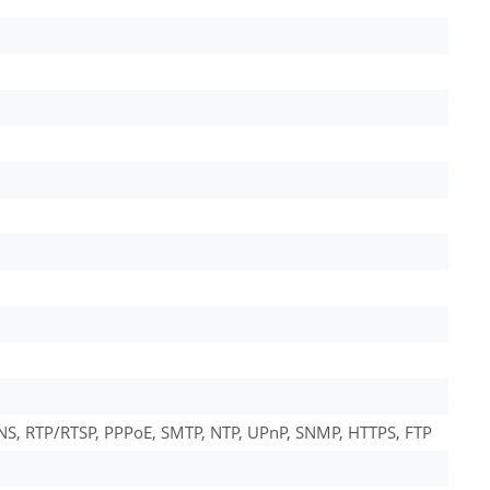
NS, RTP/RTSP, PPPoE, SMTP, NTP, UPnP, SNMP, HTTPS, FTP