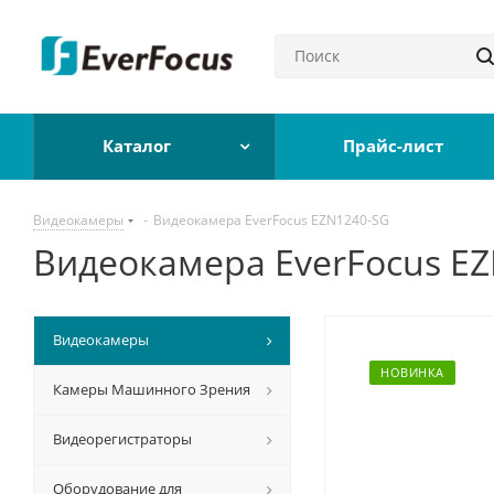
Каталог
Прайс-лист
Видеокамеры
-
Видеокамера EverFocus EZN1240-SG
Видеокамера EverFocus E
Видеокамеры
НОВИНКА
Камеры Машинного Зрения
Видеорегистраторы
Оборудование для