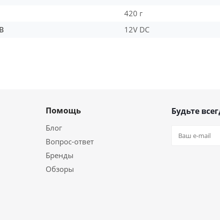
420 г
В
12V DC
Помощь
Будьте всег
Блог
Вопрос-ответ
Бренды
Обзоры