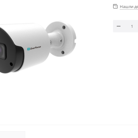
Нашли д