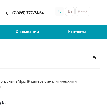
Ru
En
简体中文
+7 (495) 777-74-64
О компании
Контакты
рпусная 2Mpix IP камера с аналитическими
.
уб.