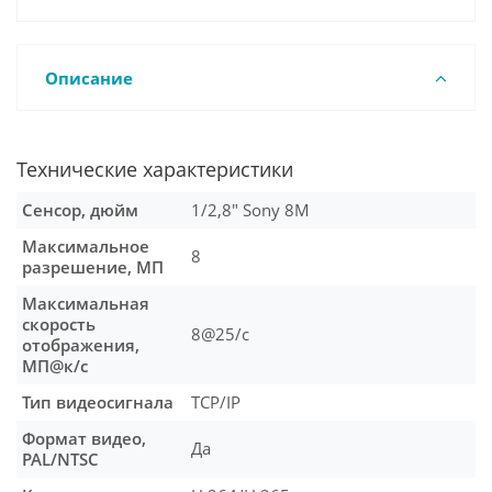
Описание
Технические характеристики
Сенсор, дюйм
1/2,8" Sony 8M
Максимальное
8
разрешение, МП
Максимальная
скорость
8@25/c
отображения,
МП@к/с
Тип видеосигнала
TCP/IP
Формат видео,
Да
PAL/NTSC