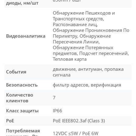
диоды, нм/шт
Обнаружение Пешеходов и
Транспортных средств,
Распознавание лиц,
Обнаружение Проникновения По
Видеоаналитика
Периметру, Обнаружение
Пересечения Линии,
Обнаружение Потерянных
предметов, Подсчет пересечений,
Тепловая карта
движение, антитуман, пропажа
События
сигнала
Безопасность
фильтр адресов, верификация
Количество
7
клиентов
Класс защиты
IP66
PoE
PoE IEEE802.3af (Class 3)
Потребляемая
12VDC ≤5W / PoE 6W