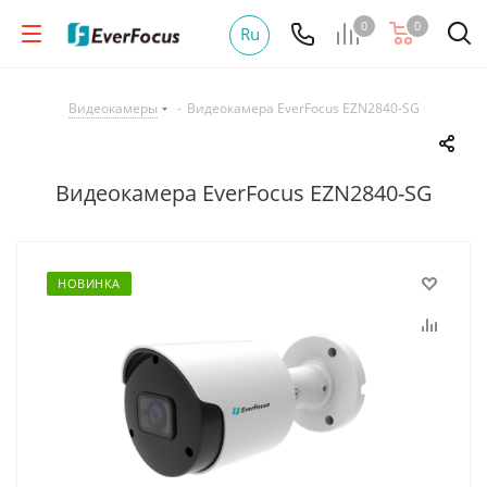
0
0
Ru
Видеокамеры
-
Видеокамера EverFocus EZN2840-SG
Видеокамера EverFocus EZN2840-SG
НОВИНКА