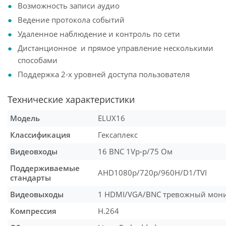
Возможность записи аудио
Ведение протокола событий
Удаленное наблюдение и контроль по сети
Дистанционное и прямое управление несколькими
способами
Поддержка 2-х уровней доступа пользователя
Технические характеристики
Модель
ELUX16
Классификация
Гексаплекс
Видеовходы
16 BNC 1Vp-p/75 Ом
Поддерживаемые
AHD1080p/720p/960H/D1/TVI
стандарты
Видеовыходы
1 HDMI/VGA/BNC тревожный мон
Компрессия
H.264