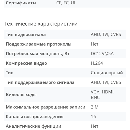
Сертификаты
CE, FC, UL
Технические характеристики
Тип видеосигнала
AHD, TVI, CVBS
Поддерживаемые протоколы
Нет
Потребляемая мощность, Вт
DC12V@5A
Компрессия видео
H.264
Тип
Стационарный
Тип поддерживаемого сигнала
AHD, TVI, CVBS
VGA, HDMI,
Видеовыходы
BNC
Максимальное разрешение записи
2 М
Каналы воспроизведения
16
Аналитические функции
Нет