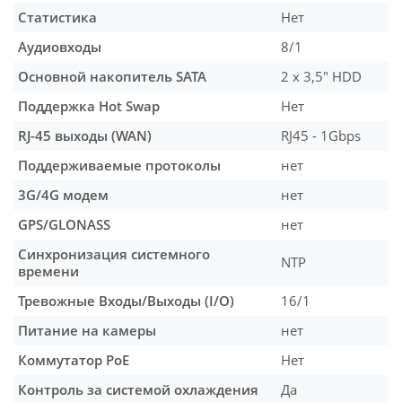
Статистика
Нет
Аудиовходы
8/1
Основной накопитель SATA
2 x 3,5" HDD
Поддержка Hot Swap
Нет
RJ-45 выходы (WAN)
RJ45 - 1Gbps
Поддерживаемые протоколы
нет
3G/4G модем
нет
GPS/GLONASS
нет
Синхронизация системного
NTP
времени
Тревожные Входы/Выходы (I/O)
16/1
Питание на камеры
нет
Коммутатор PoE
Нет
Контроль за системой охлаждения
Да