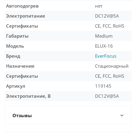
Автоподогрев
нет
Электропитание
DC12V@5A
Сертификаты
CE, FCC, RoHS
Габариты
Medium
Модель
ELUX-16
Бренд
EverFocus
Назначение
Стационарный
Сертификаты
CE, FCC, RoHS
Артикул
119145
Электропитание, В
DC12V@5A
Отзывы