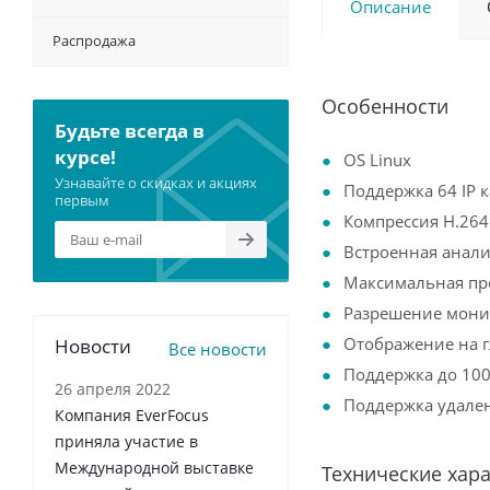
Описание
Распродажа
Особенности
Будьте всегда в
курсе!
OS Linux
Узнавайте о скидках и акциях
Поддержка 64 IP 
первым
Компрессия H.264 
Встроенная анали
Максимальная пр
Разрешение мони
Отображение на г
Новости
Все новости
Поддержка до 10
26 апреля 2022
Поддержка удале
Компания EverFocus
приняла участие в
Международной выставке
Технические хар