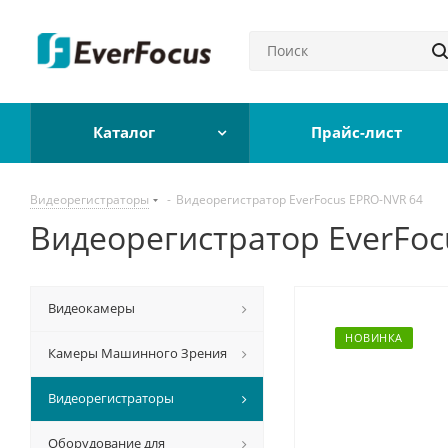
Каталог
Прайс-лист
Видеорегистраторы
-
Видеорегистратор EverFocus EPRO-NVR 64
Видеорегистратор EverFoc
Видеокамеры
НОВИНКА
Камеры Машинного Зрения
Видеорегистраторы
Оборудование для