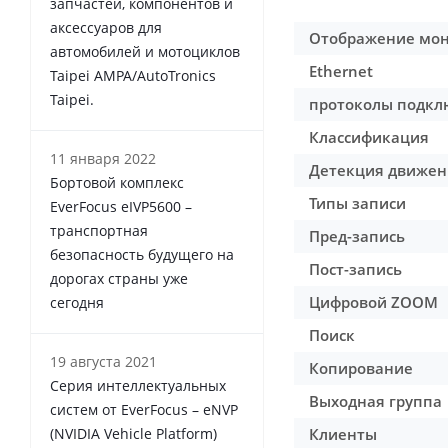
запчастей, компонентов и
аксессуаров для
Отображение мо
автомобилей и мотоциклов
Ethernet
Taipei AMPA/AutoTronics
Taipei.
протоколы подкл
Классификация
11 января 2022
Детекция движен
Бортовой комплекс
Типы записи
EverFocus eIVP5600 –
транспортная
Пред-запись
безопасность будущего на
Пост-запись
дорогах страны уже
Цифровой ZOOM
сегодня
Поиск
19 августа 2021
Копирование
Серия интеллектуальных
Выходная группа
систем от EverFocus – eNVP
(NVIDIA Vehicle Platform)
Клиенты