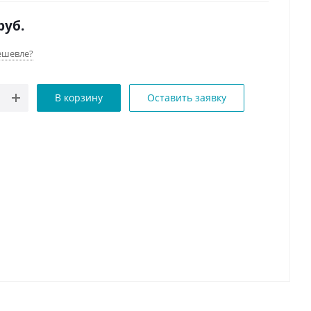
0mm; 7кг
руб.
ешевле?
В корзину
Оставить заявку