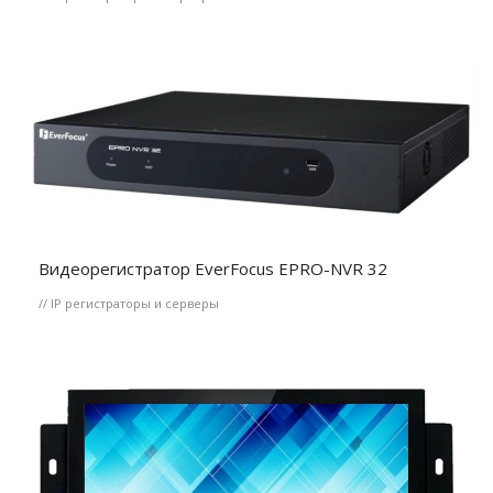
Видеорегистратор EverFocus EPRO-NVR 32
// IP регистраторы и серверы