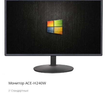
Монитор ACE-H240W
// Стандартные