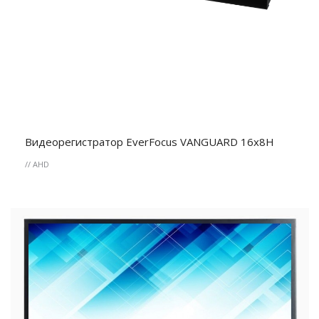
Видеорегистратор EverFocus VANGUARD 16x8H
// AHD