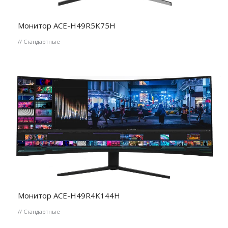
Монитор ACE-H49R5K75H
// Стандартные
Монитор ACE-H49R4K144H
// Стандартные