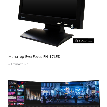
Монитор EverFocus FH-17LED
// Стандартные