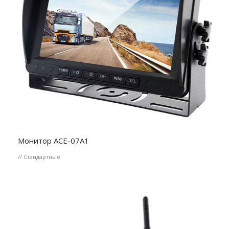
Монитор ACE-07A1
// Стандартные