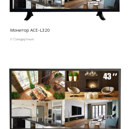
Монитор ACE-L320
// Стандартные