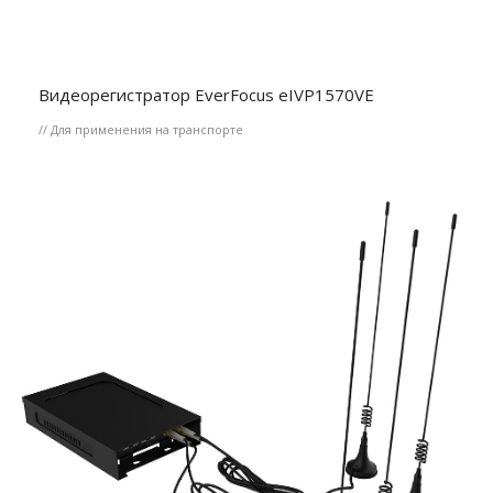
Видеорегистратор EverFocus eIVP1570VE
// Для применения на транспорте