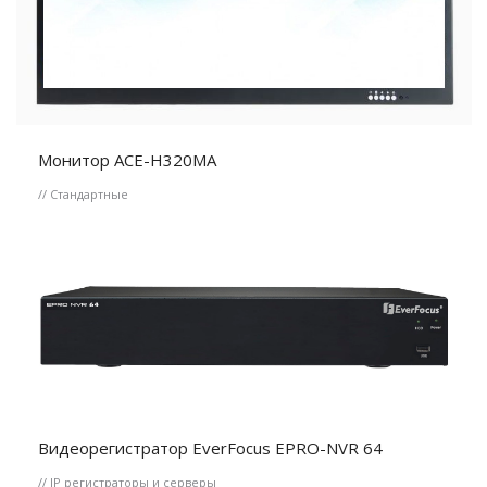
Монитор ACE-H320MA
// Стандартные
Видеорегистратор EverFocus EPRO-NVR 64
// IP регистраторы и серверы