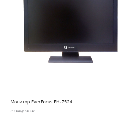
Монитор EverFocus FH-7524
// Стандартные