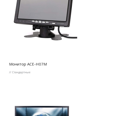
Монитор ACE-H07M
// Стандартные