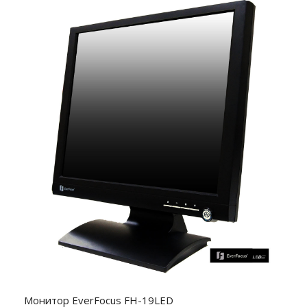
Монитор EverFocus FH-19LED