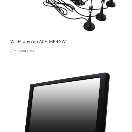
WI-FI роутер ACE-MR4GW
// Модули связи