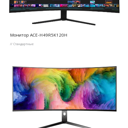
Монитор ACE-H49R5K120H
// Стандартные