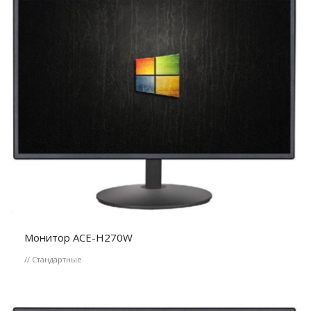
Монитор ACE-H270W
// Стандартные