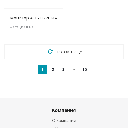
Монитор ACE-H220MA
// Стандартные
Показать еще
1
2
3
15
Компания
О компании