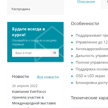
Описание
Распродажа
Особенности
Будьте всегда в
курсе!
Поддерживает пр
Узнавайте о скидках и акциях
Управление до 12
первым
Антикаррозийное
Дальность управл
Полное управлен
Поддержка основ
OSD и LED экран
Новости
Все новости
Блокировка досту
26 апреля 2022
Компания EverFocus
Технические хар
приняла участие в
Международной выставке