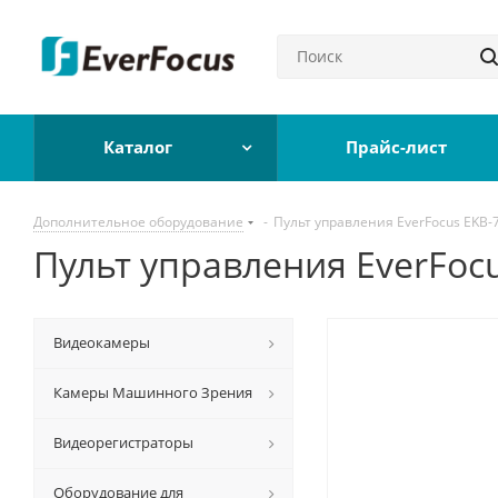
Каталог
Прайс-лист
Дополнительное оборудование
-
Пульт управления EverFocus EKB-
Пульт управления EverFoc
Видеокамеры
Камеры Машинного Зрения
Видеорегистраторы
Оборудование для