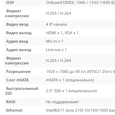
ОЗУ
Onboard DDR3L 1066 / 1333 /1600 (Б
Формат
H.265 / H.264
компрессии
Видео вход
4 IP канала
Видео выход
HDMI x 1, VGA x 1
Аудио вход
Mic-in x 1
Аудио выход
Line-out x 1
Формат
H.265 / H.264
компрессии
Разрешение
1920 x 1080 до 30 к/с (NTSC) / 25к/с (
Слот mSATA
mSATA x 1 (опционально)
Быстросъемный
2.5’’ SSD x 1 (опционально)
SSD
RAID
Не поддерживает
Ethernet
Intel®I211 (или 210) 10/100/1000 base