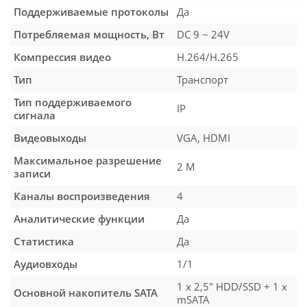
Поддерживаемые протоколы
Да
Потребляемая мощность, Вт
DC 9 ~ 24V
Компрессия видео
H.264/H.265
Тип
Транспорт
Тип поддерживаемого
IP
сигнала
Видеовыходы
VGA, HDMI
Максимальное разрешение
2 М
записи
Каналы воспроизведения
4
Аналитические функции
Да
Статистика
Да
Аудиовходы
1/1
1 x 2,5" HDD/SSD + 1 x
Основной накопитель SATA
mSATA