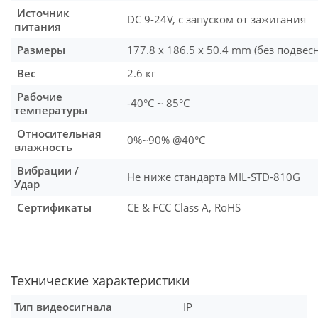
Источник
DC 9-24V, с запуском от зажигания
питания
Размеры
177.8 x 186.5 x 50.4 mm (без подвес
Вес
2.6 кг
Рабочие
-40°C ~ 85°C
температуры
Относительная
0%~90% @40°C
влажность
Вибрации /
Не ниже стандарта MIL-STD-810G
Удар
Сертификаты
CE & FCC Class A, RoHS
Технические характеристики
Тип видеосигнала
IP