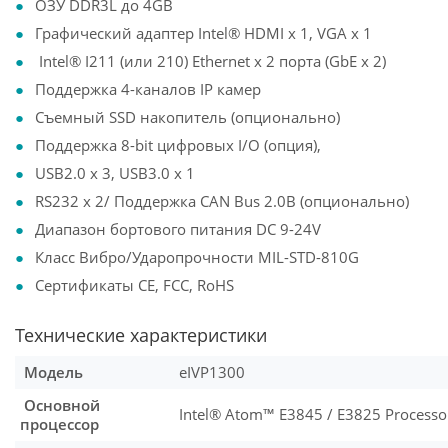
ОЗУ DDR3L до 4GB
Графический адаптер Intel® HDMI x 1, VGA x 1
Intel® I211 (или 210) Ethernet x 2 порта (GbE x 2)
Поддержка 4-каналов IP камер
Съемный SSD накопитель (опционально)
Поддержка 8-bit цифровых I/O (опция),
USB2.0 x 3, USB3.0 x 1
RS232 x 2/ Поддержка CAN Bus 2.0B (опционально)
Диапазон бортового питания DC 9-24V
Класс Вибро/Ударопрочности MIL-STD-810G
Сертификаты CE, FCC, RoHS
Технические характеристики
Модель
eIVP1300
Основной
Intel® Atom™ E3845 / E3825 Processor
процессор