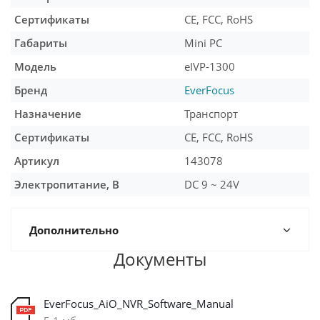
Сертификаты
CE, FCC, RoHS
Габариты
Mini PC
Модель
eIVP-1300
Бренд
EverFocus
Назначение
Транспорт
Сертификаты
CE, FCC, RoHS
Артикул
143078
Электропитание, В
DC 9 ~ 24V
Дополнительно
Документы
EverFocus_AiO_NVR_Software_Manual