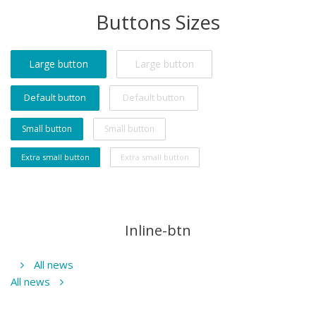
Buttons Sizes
Large button
Large button
Default button
Default button
Small button
Small button
Extra small button
Extra small button
Inline-btn
All news
All news