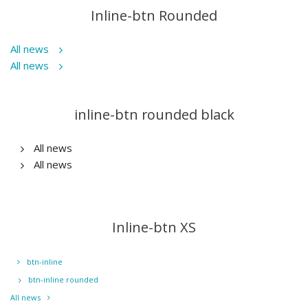
Inline-btn Rounded
All news
All news
inline-btn rounded black
All news
All news
Inline-btn XS
btn-inline
btn-inline rounded
All news